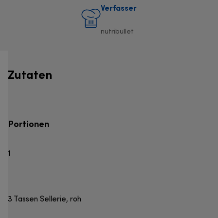
Verfasser
nutribullet
Zutaten
Portionen
1
3 Tassen Sellerie, roh