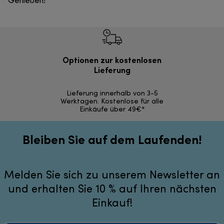
Genießen!
Optionen zur kostenlosen
Kostenl
Lieferung
30 Ta
Lieferung innerhalb von 3-5
Werktagen. Kostenlose für alle
Einkäufe über 49€*
Bleiben Sie auf dem Laufenden!
Melden Sie sich zu unserem Newsletter an
und erhalten Sie 10 % auf Ihren nächsten
Einkauf!