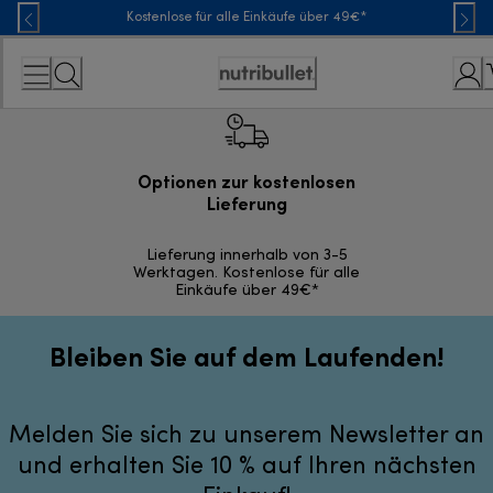
Skip
Kostenlose für alle Einkäufe über 49€*
to
Content
Erklärung
zur
Zugänglichkeit
Optionen zur kostenlosen
Kostenl
Lieferung
30 Ta
Lieferung innerhalb von 3-5
Werktagen. Kostenlose für alle
Einkäufe über 49€*
Bleiben Sie auf dem Laufenden!
Melden Sie sich zu unserem Newsletter an
und erhalten Sie 10 % auf Ihren nächsten