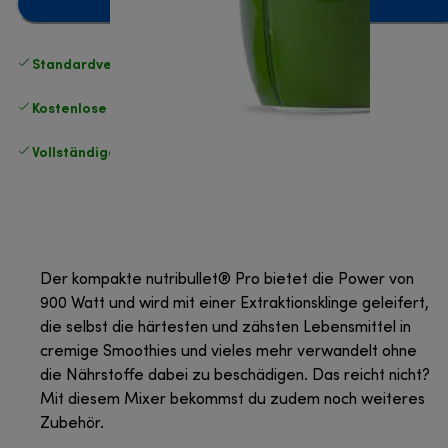
Benachrichtige mich
Standardversand kostenlos
ab 49 €
Kostenlose Rücksendungen
.
Vollständige Herstellergarantie
.
Der kompakte nutribullet® Pro bietet die Power von
900 Watt und wird mit einer Extraktionsklinge geleifert,
die selbst die härtesten und zähsten Lebensmittel in
cremige Smoothies und vieles mehr verwandelt ohne
die Nährstoffe dabei zu beschädigen. Das reicht nicht?
Mit diesem Mixer bekommst du zudem noch weiteres
Zubehör.