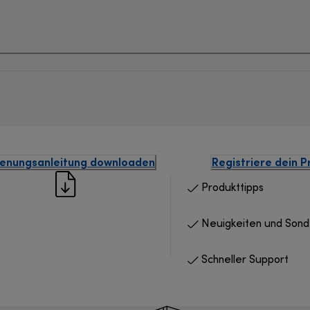
enungsanleitung downloaden
Registriere dein P
Produkttipps
Neuigkeiten und Son
Schneller Support