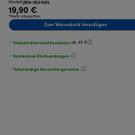
JBM-VE010DL
Modell
:
19,90 €
*MwSt. inbegriffen
Zum Warenkorb hinzufügen
Standardversand kostenlos
ab 49 €
Kostenlose Rücksendungen
.
Vollständige Herstellergarantie
.