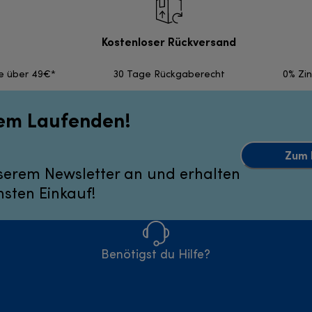
Kostenloser Rückversand
fe über 49€*
30 Tage Rückgaberecht
0% Zi
dem Laufenden!
Zum 
serem Newsletter an und erhalten
hsten Einkauf!
Benötigst du Hilfe?