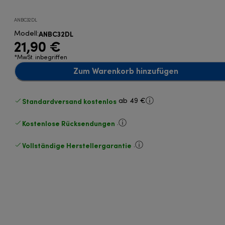
ANBC32DL
ANBC32DL
Modell
:
21,90 €
*MwSt. inbegriffen
Zum Warenkorb hinzufügen
Standardversand kostenlos
ab 49 €
Kostenlose Rücksendungen
.
Vollständige Herstellergarantie
.