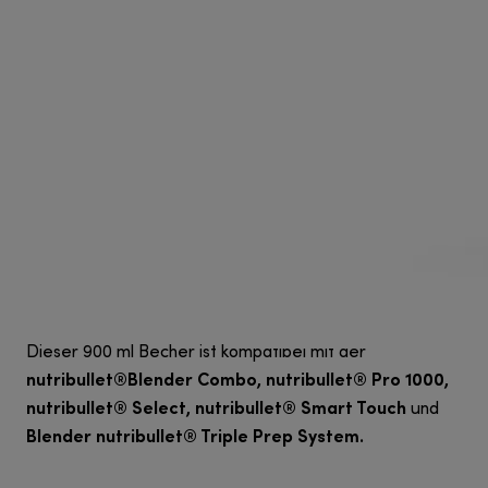
Dieser 900 ml Becher ist kompatibel mit der
nutribullet®Blender Combo, nutribullet® Pro 1000,
nutribullet® Select, nutribullet® Smart Touch
und
Blender nutribullet® Triple Prep System.