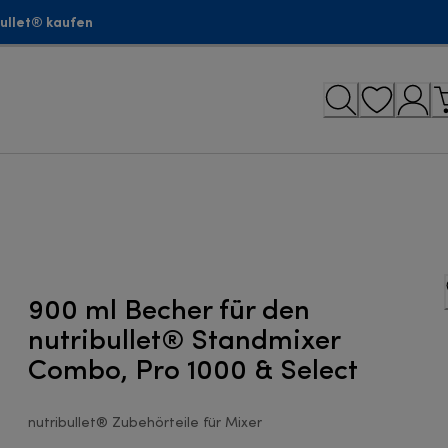
bullet® kaufen
900 ml Becher für den
nutribullet® Standmixer
Combo, Pro 1000 & Select
nutribullet® Zubehörteile für Mixer