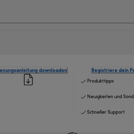
enungsanleitung downloaden
Registriere dein P
Produkttipps
Neuigkeiten und Son
Schneller Support