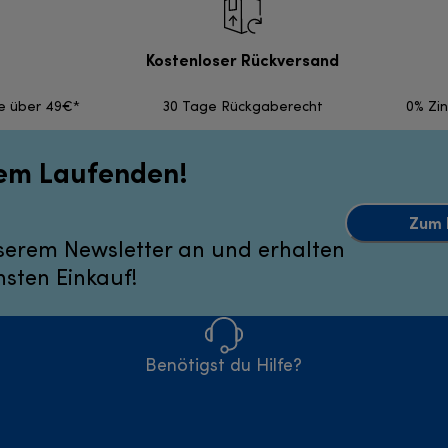
Kostenloser Rückversand
fe über 49€*
30 Tage Rückgaberecht
0% Zi
dem Laufenden!
Zum 
serem Newsletter an und erhalten
hsten Einkauf!
Benötigst du Hilfe?