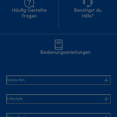
Häufig Gestellte
Benötigst du
Fragen
Hilfe?
Bedienungsanleitungen
Einkaufen
Lifestyle