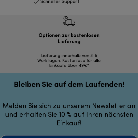
Schneller Support
Optionen zur kostenlosen
Kostenl
Lieferung
30 Ta
Lieferung innerhalb von 3-5
Werktagen. Kostenlose für alle
Einkäufe über 49€*
Bleiben Sie auf dem Laufenden!
Melden Sie sich zu unserem Newsletter an
und erhalten Sie 10 % auf Ihren nächsten
Einkauf!