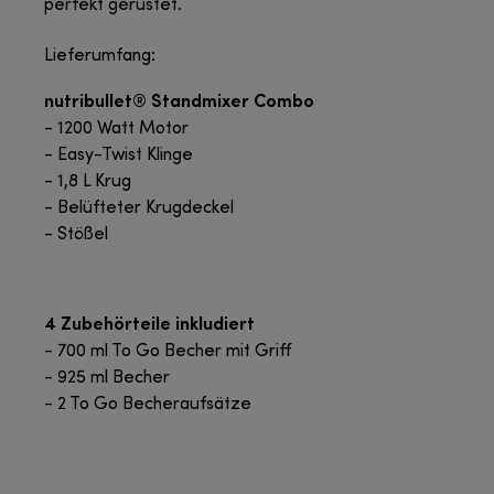
perfekt gerüstet.
Lieferumfang:
nutribullet® Standmixer Combo
- 1200 Watt Motor
- Easy-Twist Klinge
- 1,8 L Krug
- Belüfteter Krugdeckel
- Stößel
4 Zubehörteile inkludiert
- 700 ml To Go Becher mit Griff
- 925 ml Becher
- 2 To Go Becheraufsätze