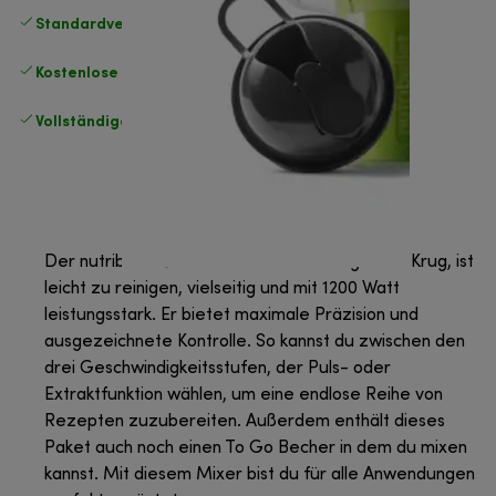
Standardversand kostenlos
ab 49 €
Kostenlose Rücksendungen
.
Vollständige Herstellergarantie
.
Der nutribullet® Standmixer hat einen großen Krug, ist
leicht zu reinigen, vielseitig und mit 1200 Watt
leistungsstark. Er bietet maximale Präzision und
ausgezeichnete Kontrolle. So kannst du zwischen den
drei Geschwindigkeitsstufen, der Puls- oder
Extraktfunktion wählen, um eine endlose Reihe von
Rezepten zuzubereiten. Außerdem enthält dieses
Paket auch noch einen To Go Becher in dem du mixen
kannst. Mit diesem Mixer bist du für alle Anwendungen