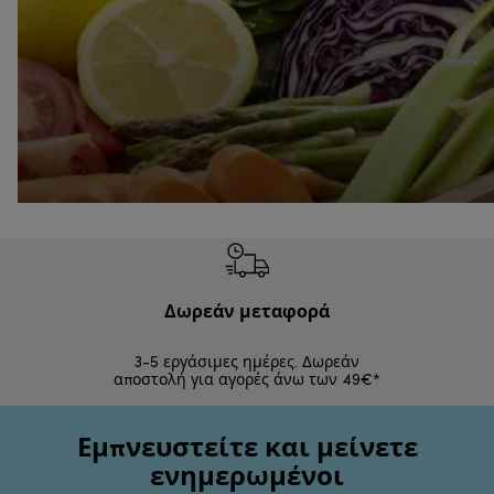
Δωρεάν μεταφορά
Δωρε
3-5 εργάσιμες ημέρες. Δωρεάν
Επιστροφές 
αποστολή για αγορές άνω των 49€*
Εμπνευστείτε και μείνετε
ενημερωμένοι