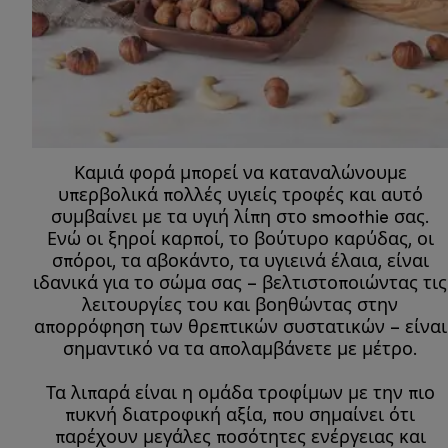
Καμιά φορά μπορεί να καταναλώνουμε
υπερβολικά πολλές υγιείς τροφές και αυτό
συμβαίνει με τα υγιή λίπη στο smoothie σας.
Ενώ οι ξηροί καρποί, το βούτυρο καρύδας, οι
σπόροι, τα αβοκάντο, τα υγιεινά έλαια, είναι
ιδανικά για το σώμα σας – βελτιστοποιώντας τις
λειτουργίες του και βοηθώντας στην
απορρόφηση των θρεπτικών συστατικών – είναι
σημαντικό να τα απολαμβάνετε με μέτρο.
Τα λιπαρά είναι η ομάδα τροφίμων με την πιο
πυκνή διατροφική αξία, που σημαίνει ότι
παρέχουν μεγάλες ποσότητες ενέργειας και