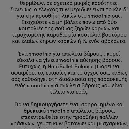
θερμίδων, σε σχετικά μικρές ποσότητες.
Συνεπώς, ο έλεγχος των μερίδων είναι το κλειδί
για την προσθήκη λιπών στο smoothie σας.
Στοχεύστε να μη βάλετε πάνω από δύο
κουταλιές της σούπας ξηρών καρπών και
τεμαχισμένης καρύδα, μία κουταλιά βουτύρου
και ελαίων ξηρών καρπών ή 1⁄4 ενός αβοκάντο.
Ένα smoothie για απώλεια βάρους μπορεί
εύκολα να γίνει smoothie αύξησης βάρους.
Ευτυχώς, η NutriBullet Balance μπορεί να
αφαιρέσει τις εικασίες και το άγχος σας, καθώς
σας καθοδηγεί στη διαδικασία της παρασκευής
ενός smoothie για απώλεια βάρους που είναι
τέλειο για εσάς.
Για να δημιουργήσετε ένα ισορροπημένο και
θρεπτικό smoothie απώλειας βάρους,
επικεντρωθείτε στην προσθήκη πολλών
πράσινων, γευστικών βοτάνων και μπαχαρικών,