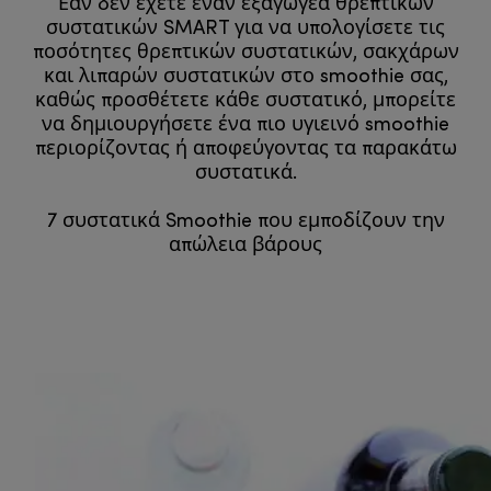
Εάν δεν έχετε έναν εξαγωγέα θρεπτικών
συστατικών SMART για να υπολογίσετε τις
ποσότητες θρεπτικών συστατικών, σακχάρων
και λιπαρών συστατικών στο smoothie σας,
καθώς προσθέτετε κάθε συστατικό, μπορείτε
να δημιουργήσετε ένα πιο υγιεινό smoothie
περιορίζοντας ή αποφεύγοντας τα παρακάτω
συστατικά.
7 συστατικά Smoothie που εμποδίζουν την
απώλεια βάρους