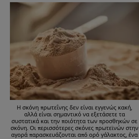
Η σκόνη πρωτεΐνης δεν είναι εγγενώς κακή,
αλλά είναι σημαντικό να εξετάσετε τα
συστατικά και την ποιότητα των προσθηκών σε
σκόνη. Οι περισσότερες σκόνες πρωτεϊνών στην
αγορά παρασκευάζονται από ορό γάλακτος, ένα