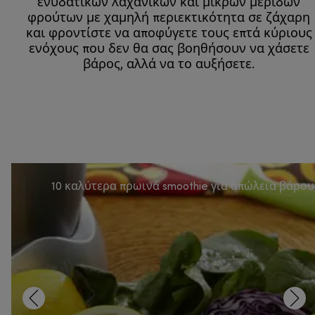
ενυδατικών λαχανικών και μικρών μερίδων
φρούτων με χαμηλή περιεκτικότητα σε ζάχαρη
και φροντίστε να αποφύγετε τους επτά κύριους
ενόχους που δεν θα σας βοηθήσουν να χάσετε
βάρος, αλλά να το αυξήσετε.
10 καλύτερα πρωινά smoothie για απώλεια βάρου