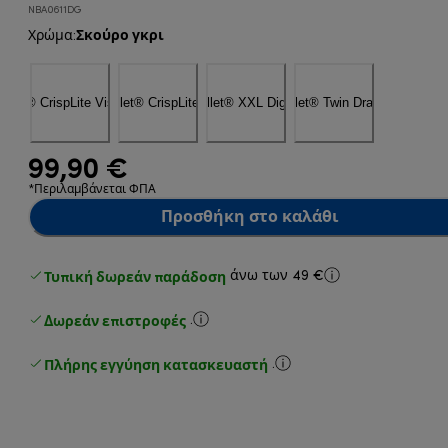
NBA0611DG
Σκούρο γκρι
Χρώμα
:
99,90 €
*Περιλαμβάνεται ΦΠΑ
Προσθήκη στο καλάθι
Τυπική δωρεάν παράδοση
άνω των 49 €
Δωρεάν επιστροφές
.
Πλήρης εγγύηση κατασκευαστή
.