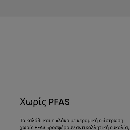
Χωρίς PFAS
Το καλάθι και η πλάκα με κεραμική επίστρωση
χωρίς PFAS προσφέρουν αντικολλητική ευκολία,