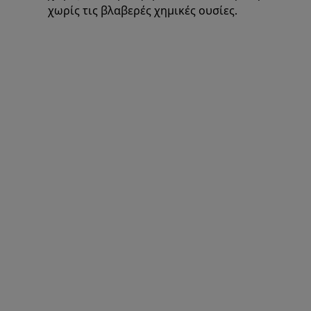
χωρίς τις βλαβερές χημικές ουσίες.