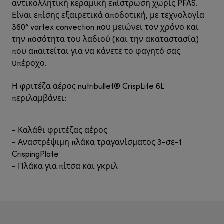
αντικολλητική κεραμική επίστρωση χωρίς PFAS.
Είναι επίσης εξαιρετικά αποδοτική, με τεχνολογία
360° vortex convection που μειώνει τον χρόνο και
την ποσότητα του λαδιού (και την ακαταστασία)
που απαιτείται για να κάνετε το φαγητό σας
υπέροχο.
Η φριτέζα αέρος nutribullet® CrispLite 6L
περιλαμβάνει:
- Καλάθι φριτέζας αέρος
- Αναστρέψιμη πλάκα τραγανίσματος 3-σε-1
CrispingPlate
- Πλάκα για πίτσα και γκριλ