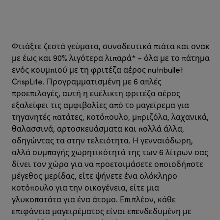
Φτιάξτε ζεστά γεύματα, συνοδευτικά πιάτα και σνακ
με έως και 90% λιγότερα λιπαρά* – όλα με το πάτημα
ενός κουμπιού με τη φριτέζα αέρος nutribullet
CrispLite. Προγραμματισμένη με 6 απλές
προεπιλογές, αυτή η ευέλικτη φριτέζα αέρος
εξαλείφει τις αμφιβολίες από το μαγείρεμα για
τηγανητές πατάτες, κοτόπουλο, μπριζόλα, λαχανικά,
θαλασσινά, αρτοσκευάσματα και πολλά άλλα,
οδηγώντας τα στην τελειότητα. Η γενναιόδωρη,
αλλά συμπαγής χωρητικότητά της των 6 λίτρων σας
δίνει τον χώρο για να προετοιμάσετε οποιοδήποτε
μέγεθος μερίδας, είτε ψήνετε ένα ολόκληρο
κοτόπουλο για την οικογένεια, είτε μια
γλυκοπατάτα για ένα άτομο. Επιπλέον, κάθε
επιφάνεια μαγειρέματος είναι επενδεδυμένη με