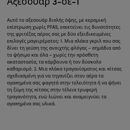
Αξεσουάρ 3-σε-1
Αυτό το αξεσουάρ διπλής όψης, με κεραμική
επίστρωση χωρίς PFAS, επεκτείνει τις δυνατότητες
της φριτέζας αέρος σας με δύο εξειδικευμένες
επιλογές μαγειρέματος: 1. Μια πλάκα γκριλ που σας
δίνει τη γεύση της ανοιχτής φλόγας – σημάδια από
το ψήσιμο και όλα – χωρίς την πρόσθετη
ακαταστασία, τα κάρβουνα ή τον δύσκολο
καθαρισμό. 2. Μια πλάκα τραγανίσματος και πίτσας
σχεδιασμένη για να τηγανίζει στον αέρα τα
αγαπημένα σας φαγητά στην τελειότητα ή να ψήνει
τη ζύμη της πίτσας στην τέλεια τρυφερή
τραγανότητα, ενώ λιώνει και αναμειγνύει τα
αγαπημένα σας υλικά.