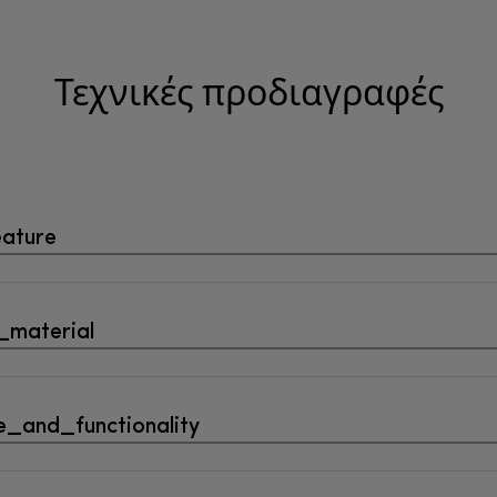
Τεχνικές προδιαγραφές
eature
_material
_and_functionality