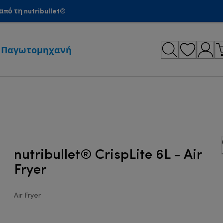
πό τη nutribullet®
Παγωτομηχανή
nutribullet® CrispLite 6L - Air
Fryer
Air Fryer