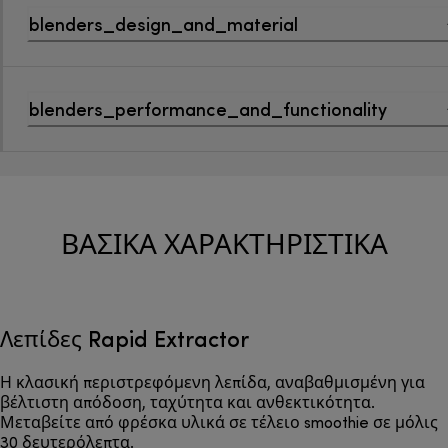
blenders_design_and_material
blenders_performance_and_functionality
ΒΑΣΙΚΆ ΧΑΡΑΚΤΗΡΙΣΤΙΚΆ
Λεπίδες Rapid Extractor
Η κλασική περιστρεφόμενη λεπίδα, αναβαθμισμένη για
βέλτιστη απόδοση, ταχύτητα και ανθεκτικότητα.
Μεταβείτε από φρέσκα υλικά σε τέλειο smoothie σε μόλις
30 δευτερόλεπτα.