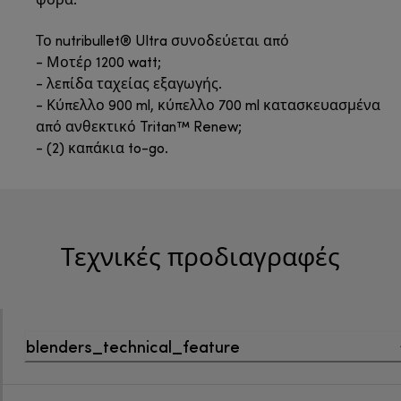
φορά.
Το nutribullet® Ultra συνοδεύεται από
- Μοτέρ 1200 watt;
- λεπίδα ταχείας εξαγωγής.
- Κύπελλο 900 ml, κύπελλο 700 ml κατασκευασμένα
από ανθεκτικό Tritan™ Renew;
- (2) καπάκια to-go.
Τεχνικές προδιαγραφές
blenders_technical_feature