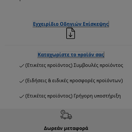
Εγχειρίδιο Οδηγιών Επίσκεψης
Καταχωρίστε το προϊόν σας
(Ετικέτες προϊόντος) Συμβουλές προϊόντος
(Ειδήσεις & ειδικές προσφορές προϊόντων)
(Ετικέτες προϊόντος) Γρήγορη υποστήριξη
Δωρεάν μεταφορά
Δωρε