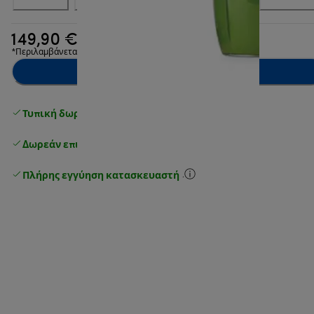
149,90 €
*Περιλαμβάνεται ΦΠΑ
Προσθήκη στο καλάθι
Τυπική δωρεάν παράδοση
άνω των 49 €
Δωρεάν επιστροφές
.
Πλήρης εγγύηση κατασκευαστή
.