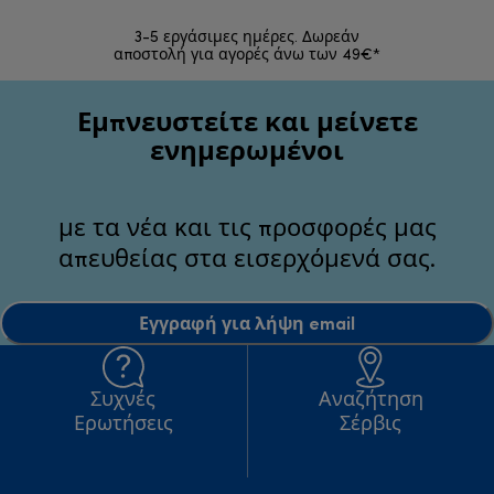
3-5 εργάσιμες ημέρες. Δωρεάν
Επιστροφές 
αποστολή για αγορές άνω των 49€*
Εμπνευστείτε και μείνετε
ενημερωμένοι
με τα νέα και τις προσφορές μας
απευθείας στα εισερχόμενά σας.
Εγγραφή για λήψη email
Συχνές
Αναζήτηση
Ερωτήσεις
Σέρβις