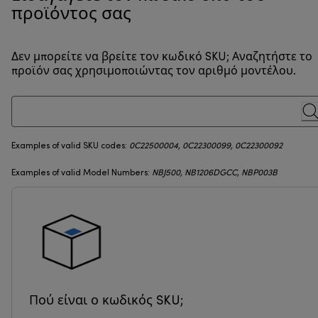
προϊόντος σας
Δεν μπορείτε να βρείτε τον κωδικό SKU; Αναζητήστε το
προϊόν σας χρησιμοποιώντας τον αριθμό μοντέλου.
Examples of valid SKU codes:
0C22500004, 0C22300099, 0C22300092
Examples of valid Model Numbers:
NBJ500, NB1206DGCC, NBP003B
Πού είναι ο κωδικός SKU;