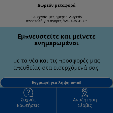
Δωρεάν μεταφορά
Δωρε
3-5 εργάσιμες ημέρες. Δωρεάν
Επιστροφές 
αποστολή για αγορές άνω των 49€*
Εμπνευστείτε και μείνετε
ενημερωμένοι
με τα νέα και τις προσφορές μας
απευθείας στα εισερχόμενά σας.
Εγγραφή για λήψη email
Συχνές
Αναζήτηση
Ερωτήσεις
Σέρβις