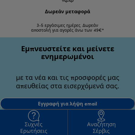
Δωρεάν μεταφορά
Δωρε
3-5 εργάσιμες ημέρες. Δωρεάν
Επιστροφές 
αποστολή για αγορές άνω των 49€*
Εμπνευστείτε και μείνετε
ενημερωμένοι
με τα νέα και τις προσφορές μας
απευθείας στα εισερχόμενά σας.
Εγγραφή για λήψη email
Συχνές
Αναζήτηση
Ερωτήσεις
Σέρβις