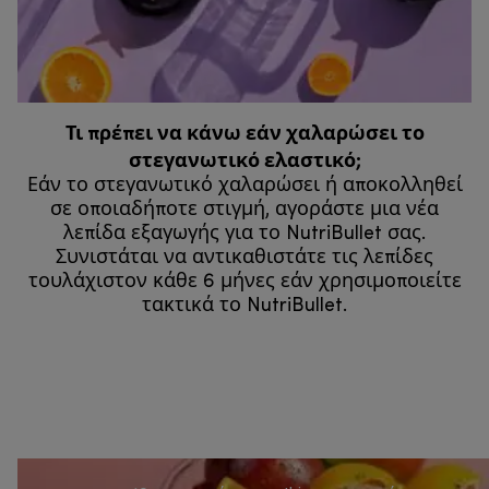
Τι πρέπει να κάνω εάν χαλαρώσει το
στεγανωτικό ελαστικό;
Εάν το στεγανωτικό χαλαρώσει ή αποκολληθεί
σε οποιαδήποτε στιγμή, αγοράστε μια νέα
λεπίδα εξαγωγής για το NutriBullet σας.
Συνιστάται να αντικαθιστάτε τις λεπίδες
τουλάχιστον κάθε 6 μήνες εάν χρησιμοποιείτε
τακτικά το NutriBullet.