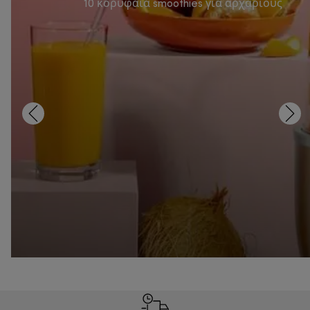
10 κορυφαία smoothies για αρχάριους