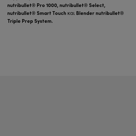
nutribullet® Pro 1000, nutribullet® Select,
nutribullet® Smart Touch
Blender nutribullet®
και
Triple Prep System.