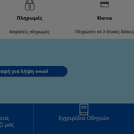
Πληρωμές
Klarna
Ασφαλείς πληρωμές
Πληρώστε σε 3 άτοκες δόσεις
αφή για λήψη email
εια;
Εγχειρίδια Οδηγιών
ζί μας