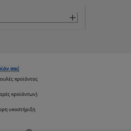
ϊόν σας
βουλές προϊόντος
φορές προϊόντων)
γορη υποστήριξη