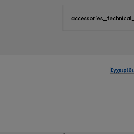
accessories_technical
Εγχειρίδ