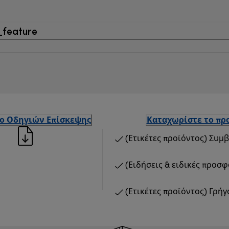
_feature
ιο Οδηγιών Επίσκεψης
Καταχωρίστε το προ
(Ετικέτες προϊόντος) Συμ
(Ειδήσεις & ειδικές προσ
(Ετικέτες προϊόντος) Γρή