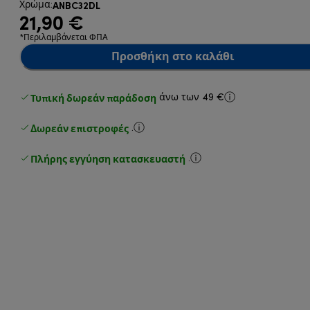
ANBC32DL
Χρώμα
:
21,90 €
*Περιλαμβάνεται ΦΠΑ
Προσθήκη στο καλάθι
Τυπική δωρεάν παράδοση
άνω των 49 €
Δωρεάν επιστροφές
.
Πλήρης εγγύηση κατασκευαστή
.