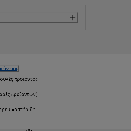
ϊόν σας
βουλές προϊόντος
φορές προϊόντων)
γορη υποστήριξη