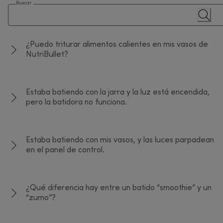
Buscar
¿Puedo triturar alimentos calientes en mis vasos de
NutriBullet?
Estaba batiendo con la jarra y la luz está encendida,
pero la batidora no funciona.
Estaba batiendo con mis vasos, y las luces parpadean
en el panel de control.
¿Qué diferencia hay entre un batido “smoothie” y un
“zumo”?