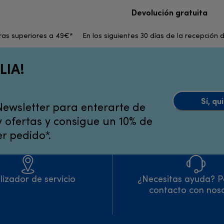
Devolución gratuita
pras superiores a 49€*
En los siguientes 30 días de la recepción 
LIA!
Sí, q
Newsletter para enterarte de
 ofertas y consigue un 10% de
r pedido*.
lizador de servicio
¿Necesitas ayuda? P
contacto con nos