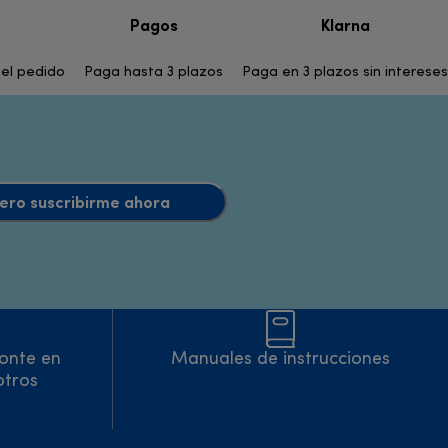
Pagos
Klarna
del pedido
Paga hasta 3 plazos
Paga en 3 plazos sin intereses
uiero suscribirme ahora
onte en
Manuales de instrucciones
otros