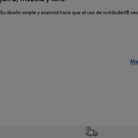
Su diseño simple y esencial hace que el uso de nutribullet® sea
Man