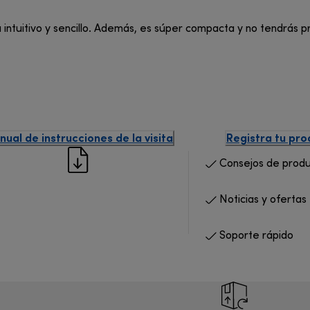
 intuitivo y sencillo. Además, es súper compacta y no tendrás p
ual de instrucciones de la visita
Registra tu pr
Consejos de prod
Noticias y ofertas
Soporte rápido