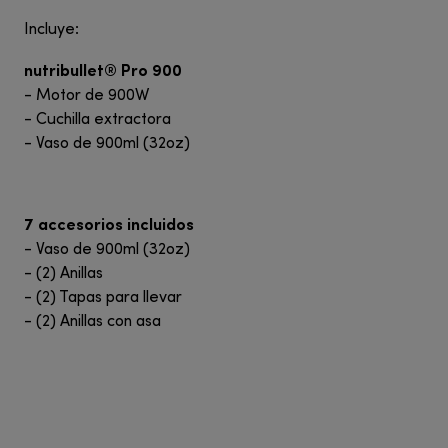
Incluye:
nutribullet® Pro 900
- Motor de 900W
- Cuchilla extractora
- Vaso de 900ml (32oz)
7 accesorios incluidos
- Vaso de 900ml (32oz)
- (2) Anillas
- (2) Tapas para llevar
- (2) Anillas con asa