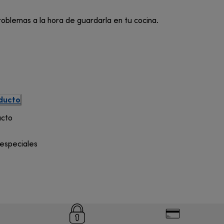
roblemas a la hora de guardarla en tu cocina.
oducto
ucto
 especiales