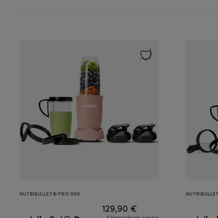
NUTRIBULLET® PRO 900
NUTRIBULLE
129,90 €
Käibemaksuga summa