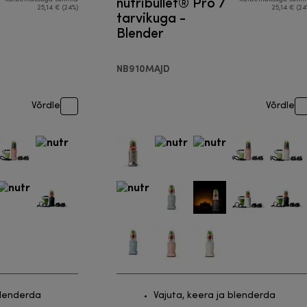
nutribullet® Pro 7
25,14 € (24%)
25,14 € (24
tarvikuga -
Blender
NB910MAJD
Võrdle
Võrdle
blenderda
Vajuta, keera ja blenderda