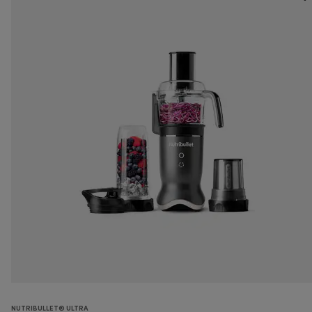
NUTRIBULLET® ULTRA