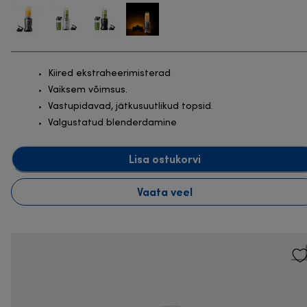
Kiired ekstraheerimisterad
Vaiksem võimsus.
Vastupidavad, jätkusuutlikud topsid.
Valgustatud blenderdamine
Lisa ostukorvi
Vaata veel