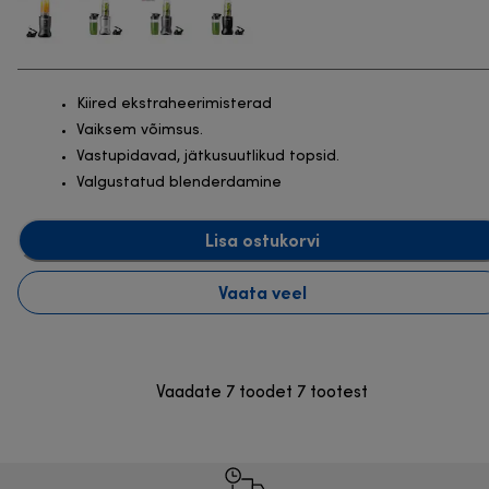
Kiired ekstraheerimisterad
Vaiksem võimsus.
Vastupidavad, jätkusuutlikud topsid.
Valgustatud blenderdamine
Lisa ostukorvi
Vaata veel
Vaadate 7 toodet 7 tootest