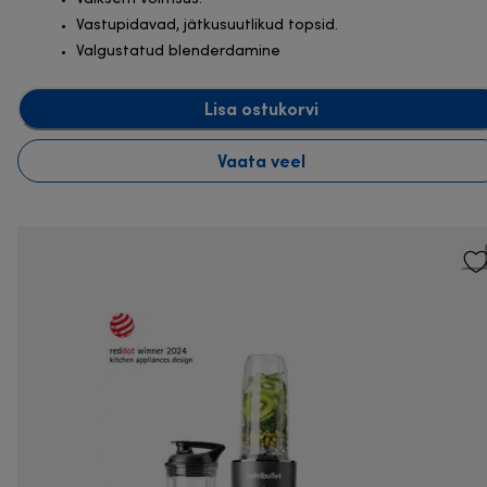
Vastupidavad, jätkusuutlikud topsid.
Valgustatud blenderdamine
Lisa ostukorvi
Vaata veel