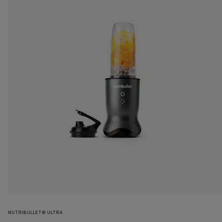
NUTRIBULLET® ULTRA