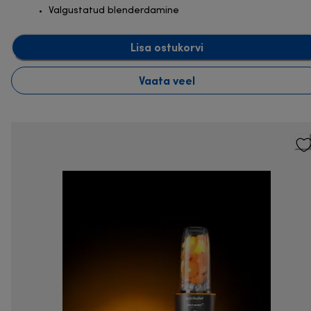
Valgustatud blenderdamine
Lisa ostukorvi
Vaata veel