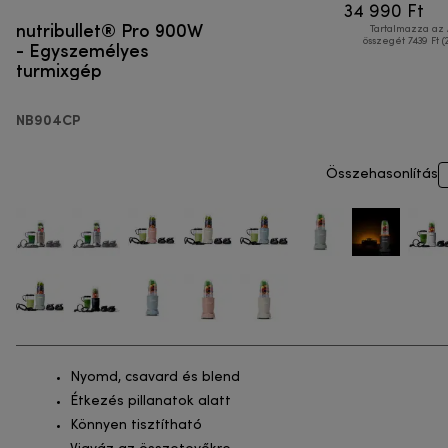
34 990 Ft
nutribullet® Pro 900W
Tartalmazza az
- Egyszemélyes
összegét 7439 Ft (
turmixgép
NB904CP
Összehasonlítás
Nyomd, csavard és blend
Étkezés pillanatok alatt
Könnyen tisztítható