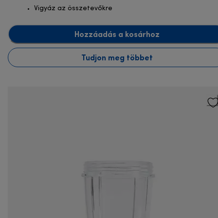
Vigyáz az összetevőkre
Hozzáadás a kosárhoz
Tudjon meg többet