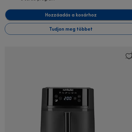
Hozzáadás a kosárhoz
Tudjon meg többet