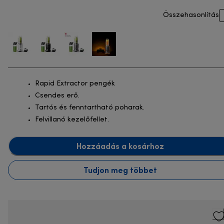
Összehasonlítás
Rapid Extractor pengék
Csendes erő.
Tartós és fenntartható poharak.
Felvillanó kezelőfellet.
Hozzáadás a kosárhoz
Tudjon meg többet