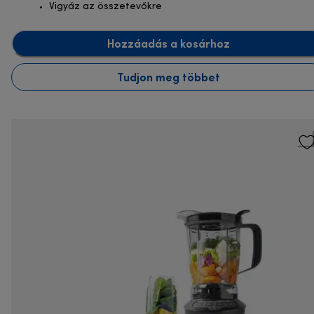
Vigyáz az összetevőkre
Hozzáadás a kosárhoz
Tudjon meg többet