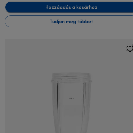
Hozzáadás a kosárhoz
Tudjon meg többet