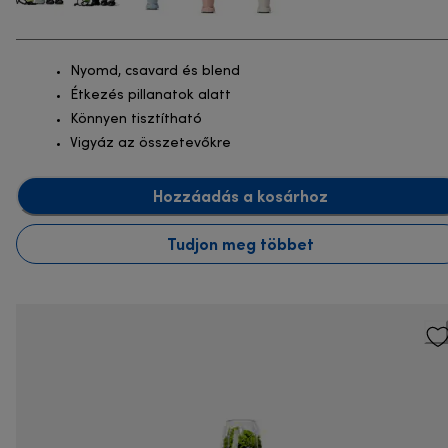
Nyomd, csavard és blend
Étkezés pillanatok alatt
Könnyen tisztítható
Vigyáz az összetevőkre
Hozzáadás a kosárhoz
Tudjon meg többet