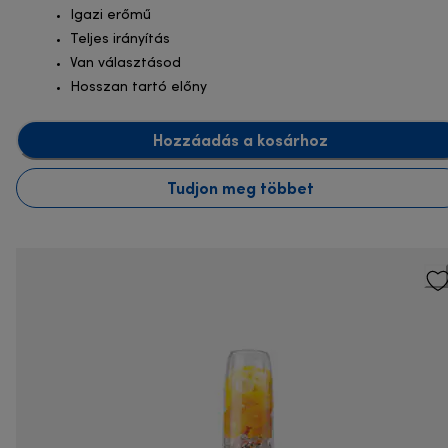
Igazi erőmű
Teljes irányítás
Van választásod
Hosszan tartó előny
Hozzáadás a kosárhoz
Tudjon meg többet