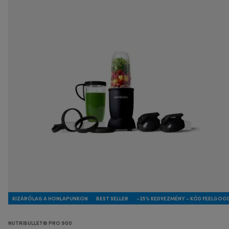
KIZÁRÓLAG A HONLAPUNKON
BEST SELLER
-25% KEDVEZMÉNY - KÓD FEELGOO
NUTRIBULLET® PRO 900