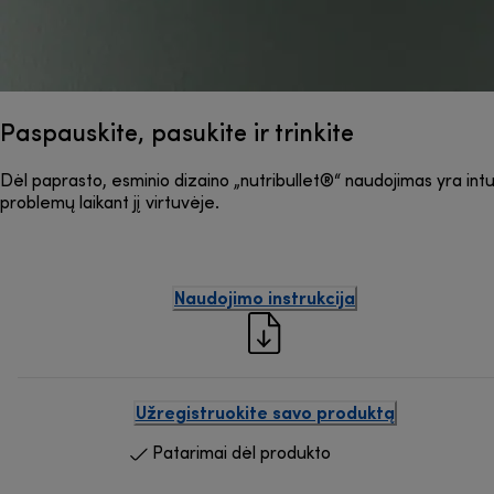
Paspauskite, pasukite ir trinkite
Dėl paprasto, esminio dizaino „nutribullet®“ naudojimas yra intuity
problemų laikant jį virtuvėje.
Naudojimo instrukcija
Užregistruokite savo produktą
Patarimai dėl produkto