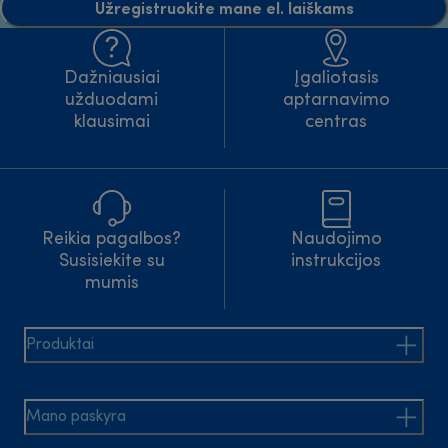
Užregistruokite mane el. laiškams
Dažniausiai
Įgaliotasis
užduodami
aptarnavimo
klausimai
centras
Reikia pagalbos?
Naudojimo
Susisiekite su
instrukcijos
mumis
Produktai
Mano paskyra