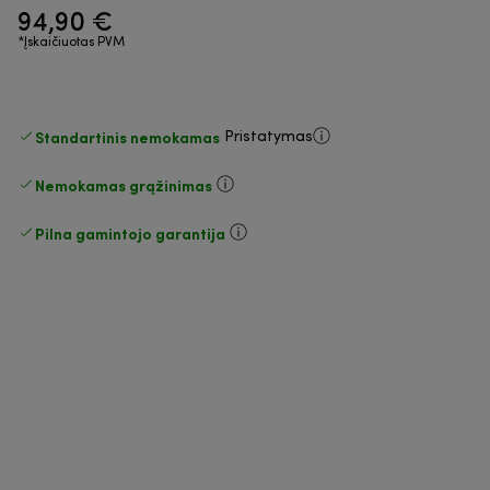
94,90 €
*Įskaičiuotas PVM
Standartinis nemokamas
Pristatymas
Nemokamas grąžinimas
Pilna gamintojo garantija