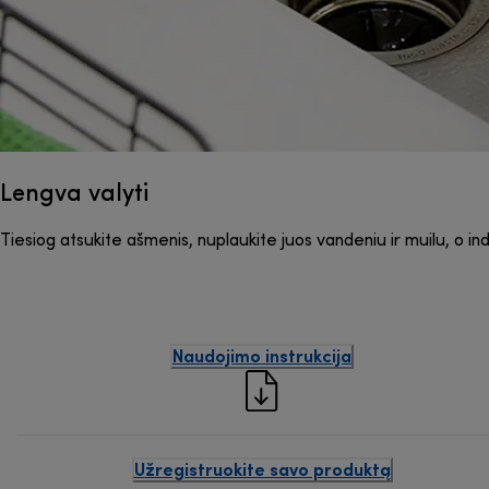
Lengva valyti
Tiesiog atsukite ašmenis, nuplaukite juos vandeniu ir muilu, o ind
Naudojimo instrukcija
Užregistruokite savo produktą