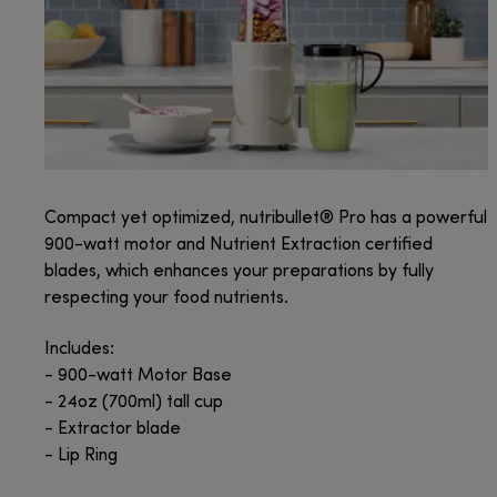
Compact yet optimized, nutribullet® Pro has a powerful
900-watt motor and Nutrient Extraction certified
blades, which enhances your preparations by fully
respecting your food nutrients.
Includes:
- 900-watt Motor Base
- 24oz (700ml) tall cup
- Extractor blade
- Lip Ring