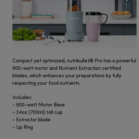
Compact yet optimized, nutribullet® Pro has a powerful
900-watt motor and Nutrient Extraction certified
blades, which enhances your preparations by fully
respecting your food nutrients.
Includes:
- 900-watt Motor Base
- 24oz (700ml) tall cup
- Extractor blade
- Lip Ring