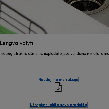
Lengva valyti
Tiesiog atsukite ašmenis, nuplaukite juos vandeniu ir muilu, o ind
Naudojimo instrukcija
Užregistruokite savo produktą