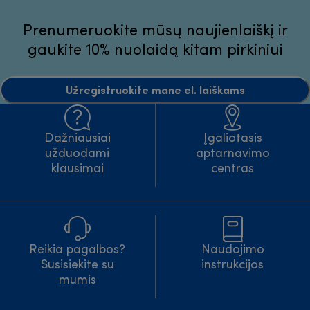
Prenumeruokite mūsų naujienlaiškį ir
gaukite 10% nuolaidą kitam pirkiniui
Užregistruokite mane el. laiškams
Dažniausiai
Įgaliotasis
užduodami
aptarnavimo
klausimai
centras
Reikia pagalbos?
Naudojimo
Susisiekite su
instrukcijos
mumis