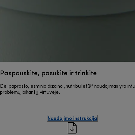
Paspauskite, pasukite ir trinkite
Dėl paprasto, esminio dizaino „nutribullet®“ naudojimas yra intuity
problemų laikant jį virtuvėje.
Naudojimo instrukcija