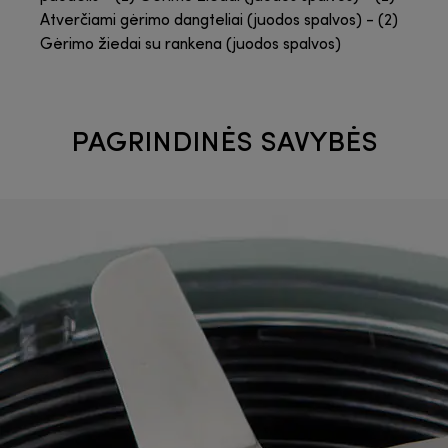
Atverčiami gėrimo dangteliai (juodos spalvos) - (2)
Gėrimo žiedai su rankena (juodos spalvos)
PAGRINDINĖS SAVYBĖS