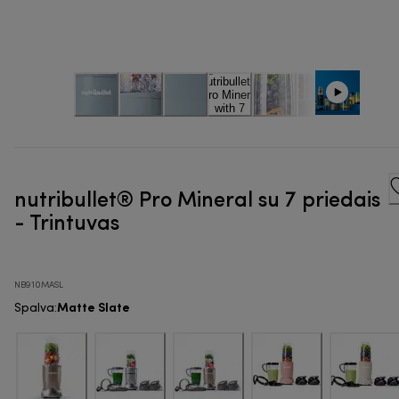
nutribullet® Pro Mineral su 7 priedais
- Trintuvas
NB910MASL
Matte Slate
Spalva
: