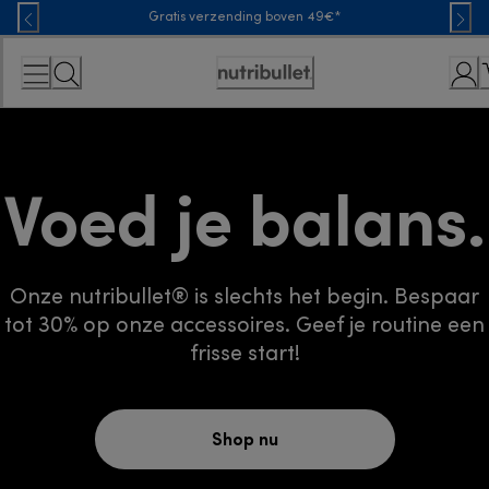
Skip
Gratis verzending boven 49€*
to
Content
Toegankelijkheidsverklaring
Voed je balans.
Onze nutribullet® is slechts het begin. Bespaar
tot 30% op onze accessoires. Geef je routine een
frisse start!
Shop nu