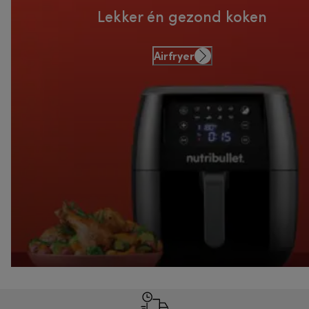
Lekker én gezond koken
Airfryer