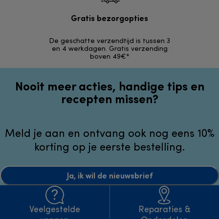
Gratis bezorgopties
Grat
De geschatte verzendtijd is tussen 3
Retourzendi
en 4 werkdagen. Gratis verzending
zonder
boven 49€*
Nooit meer acties, handige tips en
recepten missen?
Meld je aan en ontvang ook nog eens 10%
korting op je eerste bestelling.
Ja, ik wil de nieuwsbrief
Veelgestelde
Reparaties &