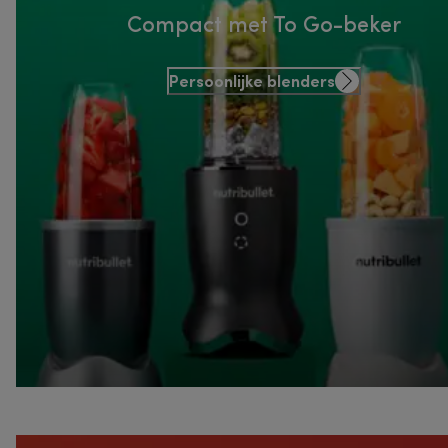
Compact met To Go-beker
Persoonlijke blenders