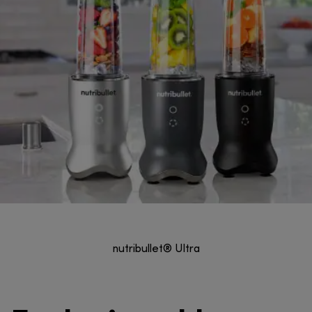
nutribullet® Ultra