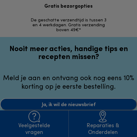
Gratis bezorgopties
Grat
De geschatte verzendtijd is tussen 3
Retourzendi
en 4 werkdagen. Gratis verzending
zonder
boven 49€*
Nooit meer acties, handige tips en
recepten missen?
Meld je aan en ontvang ook nog eens 10%
korting op je eerste bestelling.
Ja, ik wil de nieuwsbrief
Veelgestelde
Reparaties &
vragen
Onderdelen