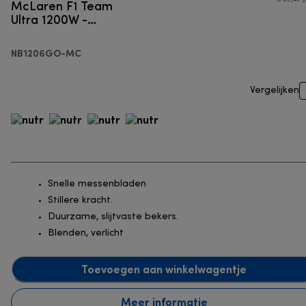
McLaren F1 Team
Ultra 1200W -
Persoonlijke blender
NB1206GO-MC
Vergelijken
Snelle messenbladen
Stillere kracht.
Duurzame, slijtvaste bekers.
Blenden, verlicht
Toevoegen aan winkelwagentje
Meer informatie