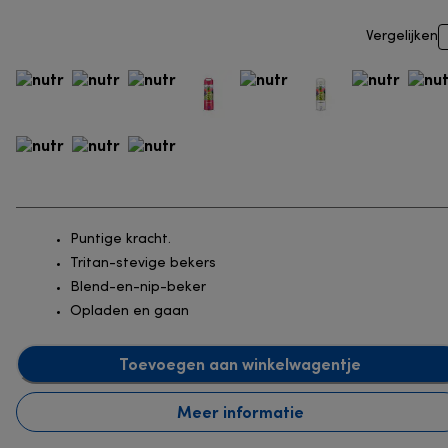
Vergelijken
Puntige kracht.
Tritan-stevige bekers
Blend-en-nip-beker
Opladen en gaan
Toevoegen aan winkelwagentje
Meer informatie