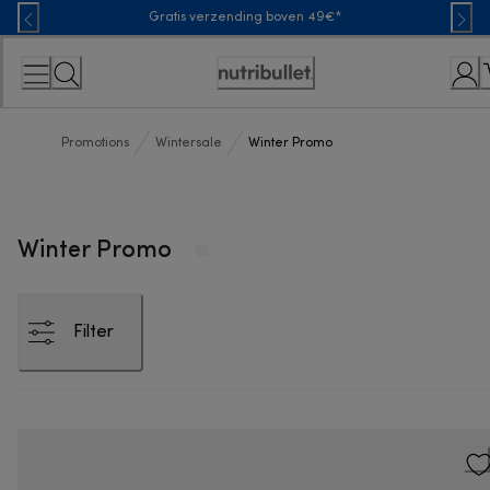
Skip
Gratis verzending boven 49€*
to
Content
Toegankelijkheidsverklaring
Promotions
Wintersale
Winter Promo
Winter Promo
Filter