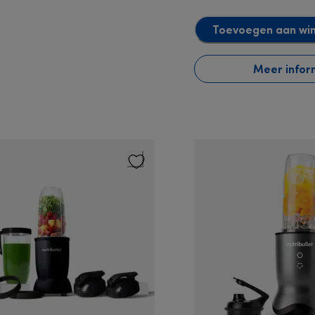
Toevoegen aan wi
Meer infor