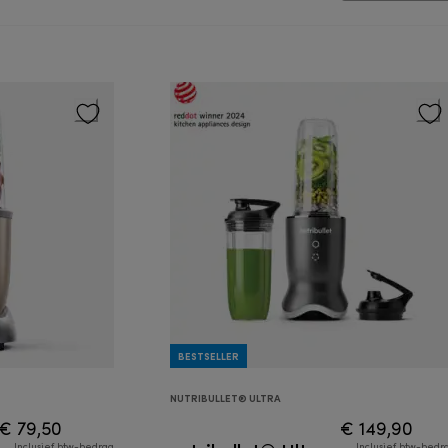
BESTSELLER
NUTRIBULLET® ULTRA
€ 79,50
€ 149,90
Inclusief btw-bedrag
Inclusief btw-bedr