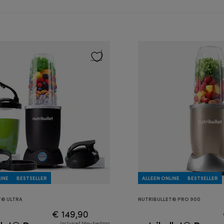
INE
BESTSELLER
ALLEEN ONLINE
BESTSELLER
T® ULTRA
NUTRIBULLET® PRO 900
€ 149,90
Inclusief btw-bedrag