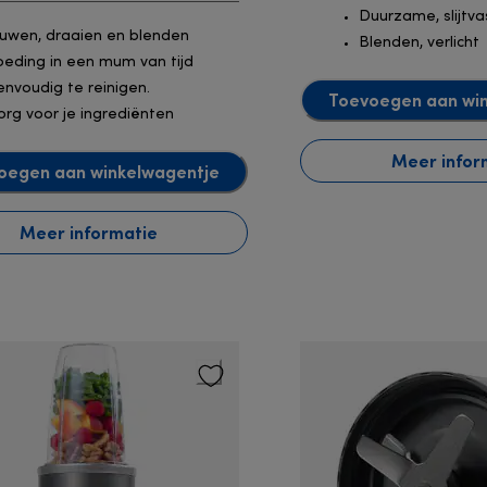
Duurzame, slijtva
uwen, draaien en blenden
Blenden, verlicht
oeding in een mum van tijd
envoudig te reinigen.
Toevoegen aan wi
org voor je ingrediënten
Meer infor
oegen aan winkelwagentje
Meer informatie