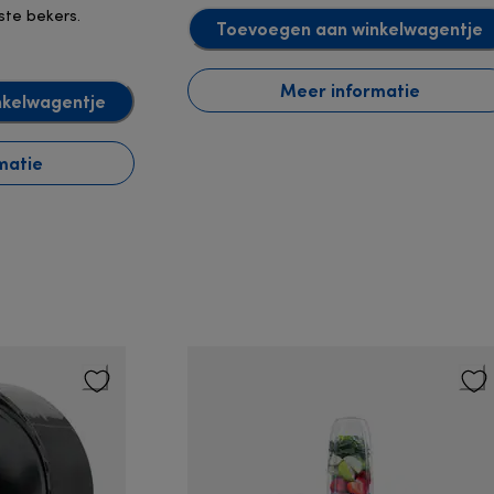
ste bekers.
Toevoegen aan winkelwagentje
Meer informatie
nkelwagentje
matie