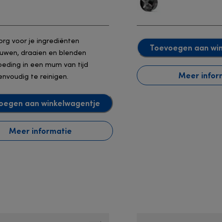
org voor je ingrediënten
Toevoegen aan wi
uwen, draaien en blenden
oeding in een mum van tijd
Meer infor
envoudig te reinigen.
oegen aan winkelwagentje
Meer informatie