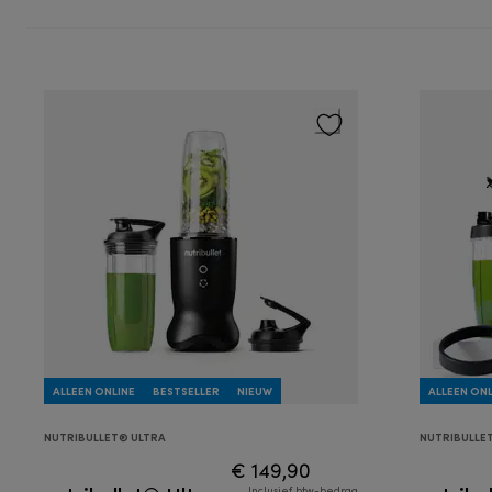
ALLEEN ONLINE
BESTSELLER
NIEUW
ALLEEN ONL
NUTRIBULLET® ULTRA
NUTRIBULLE
€ 149,90
Inclusief btw-bedrag