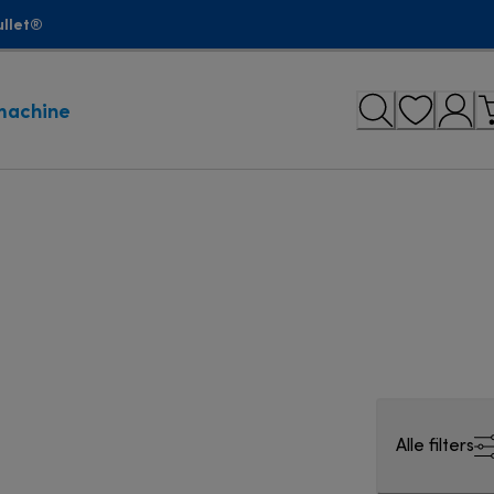
ullet®
machine
Alle filters