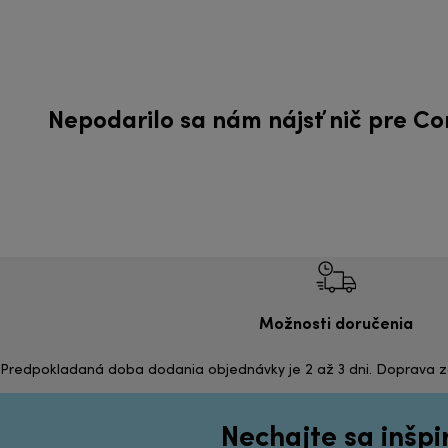
Nepodarilo sa nám nájsť nič pre C
Možnosti doručenia
Predpokladaná doba dodania objednávky je 2 až 3 dni. Doprava 
Nechajte sa inšp