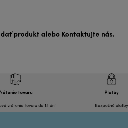
ľadať produkt alebo
Kontaktujte nás
.
Vrátenie tovaru
Platby
é vrátenie tovaru do 14 dní
Bezpečné platby