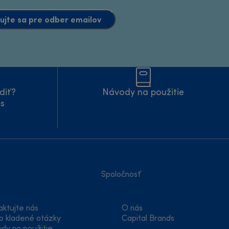
ujte sa pre odber emailov
diť?
Návody na použitie
ás
Spoločnosť
aktujte nás
O nás
o kladené otázky
Capital Brands