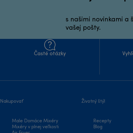
s našimi novinkami a
vašej pošty.
Časté otázky
Vyhľ
Nakupovať
Životný štýl
Male Domáce Mixéry
Recepty
Mixéry v plnej veľkosti
Blog