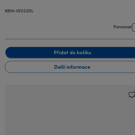
NBM-VE022DL
Porovnat
Přidat do košíku
Další informace