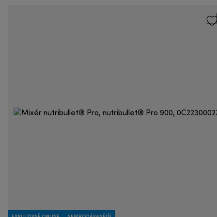
EXKLUZIVNĚ ONLINE
NEJPRODÁVANĚJŠÍ