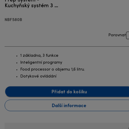
Kuchyňský systém 3 v
1
NBF580B
Porovnat
1 základna, 3 funkce
Inteligentní programy
Food processor o objemu 1,6 litru.
Dotykové ovládání
Přidat do košíku
Další informace