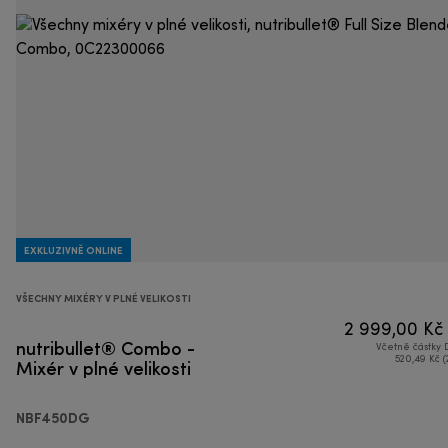
EXKLUZIVNĚ ONLINE
VŠECHNY MIXÉRY V PLNÉ VELIKOSTI
2 999,00 Kč
nutribullet® Combo -
Včetně částky
Mixér v plné velikosti
520,49 Kč (
NBF450DG