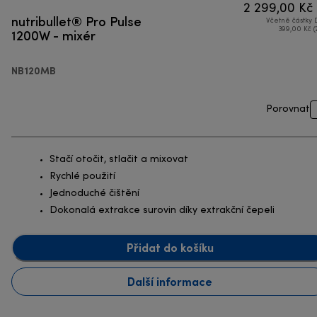
2 299,00 Kč
nutribullet® Pro Pulse
Včetně částky
1200W - mixér
399,00 Kč (
NB120MB
Porovnat
Stačí otočit, stlačit a mixovat
Rychlé použití
Jednoduché čištění
Dokonalá extrakce surovin díky extrakční čepeli
Přidat do košíku
Další informace