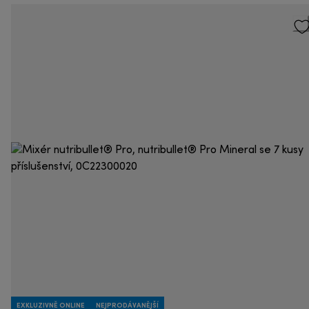
EXKLUZIVNĚ ONLINE
NEJPRODÁVANĚJŠÍ