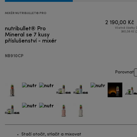
MIXÉR NUTRIBULLET® PRO
2 190,00 Kč
nutribullet® Pro
Včetně částky
Mineral se 7 kusy
380,08 Kč (
příslušenství - mixér
NB910CP
Porovnat
Stačí otočit, stlačit a mixovat