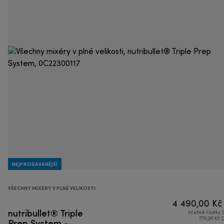
NEJPRODÁVANĚJŠÍ
VŠECHNY MIXÉRY V PLNÉ VELIKOSTI
4 490,00 Kč
nutribullet® Triple
Včetně částky
Prep System -
779,26 Kč (