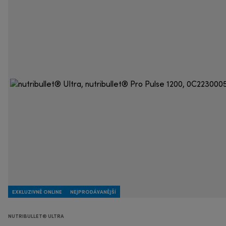
EXKLUZIVNĚ ONLINE
NEJPRODÁVANĚJŠÍ
NUTRIBULLET® ULTRA