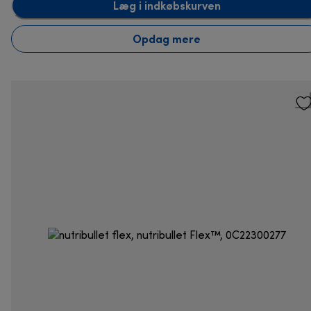
Læg i indkøbskurven
Opdag mere