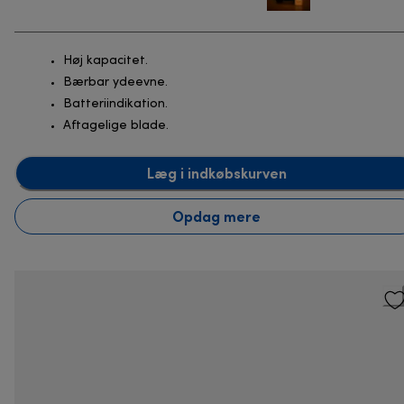
Høj kapacitet.
Bærbar ydeevne.
Batteriindikation.
Aftagelige blade.
Læg i indkøbskurven
Opdag mere