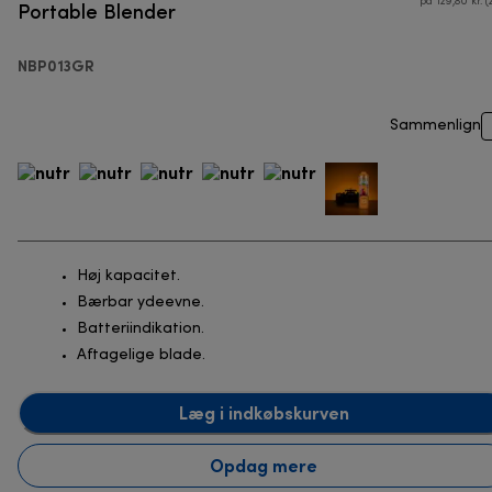
Portable Blender
på 129,80 kr. (
NBP013GR
Sammenlign
Høj kapacitet.
Bærbar ydeevne.
Batteriindikation.
Aftagelige blade.
Læg i indkøbskurven
Opdag mere