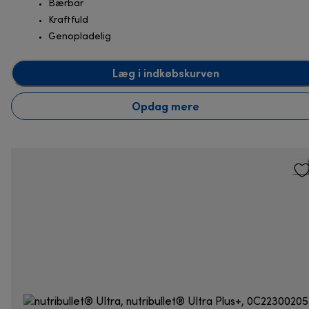
Bærbar
Kraftfuld
Genopladelig
Læg i indkøbskurven
Opdag mere