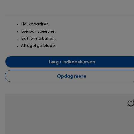
Høj kapacitet.
Bærbar ydeevne.
Batteriindikation.
Aftagelige blade.
Læg i indkøbskurven
Opdag mere