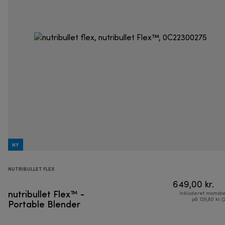
NY
NUTRIBULLET FLEX
649,00 kr.
nutribullet Flex™ -
Inkluderet momsbe
Portable Blender
på 129,80 kr. (