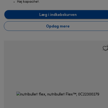
Høj kapacitet.
Læg i indkøbskurven
Opdag mere