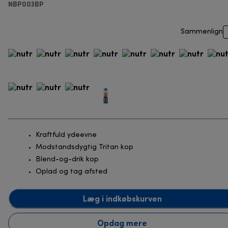
NBP003BP
Sammenlign
Kraftfuld ydeevne
Modstandsdygtig Tritan kop
Blend-og-drik kop
Oplad og tag afsted
Læg i indkøbskurven
Opdag mere