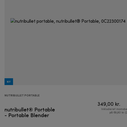
NY
NUTRIBULLET PORTABLE
349,00 kr.
nutribullet® Portable
Inkluderet momsbe
- Portable Blender
på 69,80 kr. (