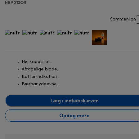
NBP013OR
Sammenlign
Høj kapacitet.
Aftagelige blade.
Batteriindikation.
Bærbar ydeevne.
Læg i indkøbskurven
Opdag mere