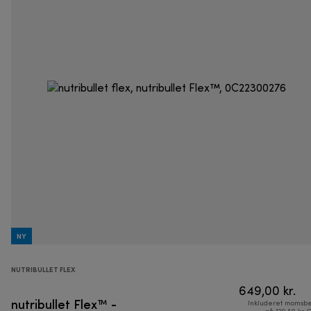
NY
NUTRIBULLET FLEX
649,00 kr.
nutribullet Flex™ -
Inkluderet momsbe