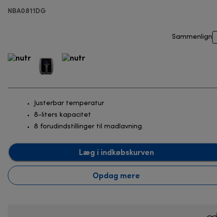
NBA0811DG
Sammenlign
Justerbar temperatur
8-liters kapacitet
8 forudindstillinger til madlavning.
Læg i indkøbskurven
Opdag mere