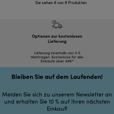
Sie sehen 8 von 8 Produkten
Optionen zur kostenlosen
Kostenl
Lieferung
30 Ta
Lieferung innerhalb von 3-5
Werktagen. Kostenlose für alle
Einkäufe über 49€*
Bleiben Sie auf dem Laufenden!
Melden Sie sich zu unserem Newsletter an
und erhalten Sie 10 % auf Ihren nächsten
Einkauf!