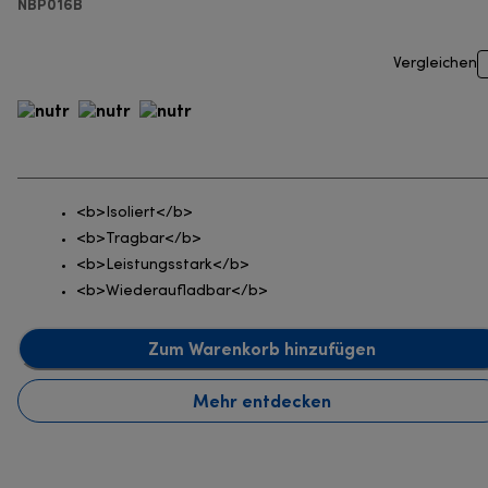
NBP016B
Vergleichen
<b>Isoliert</b>
<b>Tragbar</b>
<b>Leistungsstark</b>
<b>Wiederaufladbar</b>
Zum Warenkorb hinzufügen
Mehr entdecken