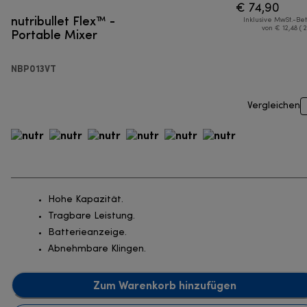
€ 74,90
nutribullet Flex™ -
Inklusive MwSt.-Be
Portable Mixer
von € 12,48 ( 
NBP013VT
Vergleichen
Hohe Kapazität.
Tragbare Leistung.
Batterieanzeige.
Abnehmbare Klingen.
Zum Warenkorb hinzufügen