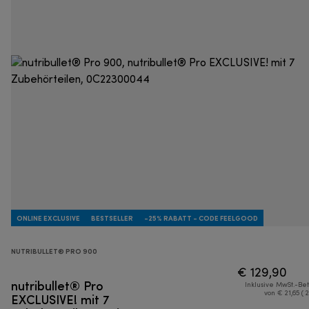
ONLINE EXCLUSIVE
BESTSELLER
-25% RABATT - CODE FEELGOOD
NUTRIBULLET® PRO 900
€ 129,90
nutribullet® Pro
Inklusive MwSt.-Be
EXCLUSIVE! mit 7
von € 21,65 ( 