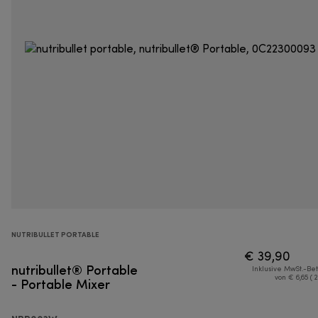
NUTRIBULLET PORTABLE
€ 39,90
nutribullet® Portable
Inklusive MwSt.-Be
- Portable Mixer
von € 6,65 ( 