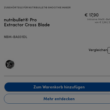
ZUBEHÖRTEILE FÜR NUTRIBULLET® SMOOTHIE MAKER
€ 17,90
nutribullet® Pro
Inklusive MwSt.-Be
Extractor Cross Blade
von € 2,98 ( 
NBM-BA031DL
Vergleichen
Zum Warenkorb hinzufügen
Mehr entdecken