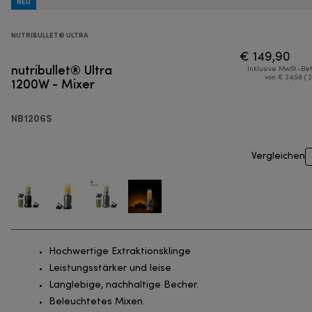
NEU
NUTRIBULLET® ULTRA
€ 149,90
nutribullet® Ultra
Inklusive MwSt.-Be
1200W - Mixer
von € 24,98 ( 
NB1206S
Vergleichen
Hochwertige Extraktionsklinge
Leistungsstärker und leise
Langlebige, nachhaltige Becher.
Beleuchtetes Mixen.