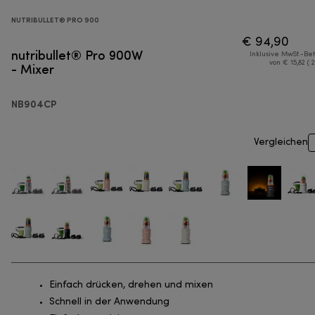
NUTRIBULLET® PRO 900
€ 94,90
nutribullet® Pro 900W
Inklusive MwSt.-Be
- Mixer
von € 15,82 ( 
NB904CP
Vergleichen
Einfach drücken, drehen und mixen
Schnell in der Anwendung