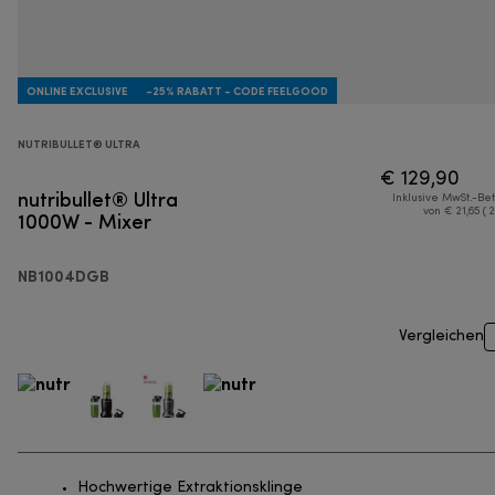
ONLINE EXCLUSIVE
-25% RABATT - CODE FEELGOOD
NUTRIBULLET® ULTRA
€ 129,90
nutribullet® Ultra
Inklusive MwSt.-Be
1000W - Mixer
von € 21,65 ( 
NB1004DGB
Vergleichen
Hochwertige Extraktionsklinge