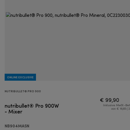
ONLINE EXCLUSIVE
NUTRIBULLET® PRO 900
€ 99,90
nutribullet® Pro 900W
Inklusive MwSt.-Be
- Mixer
von € 16,65 ( 
NB904MASN