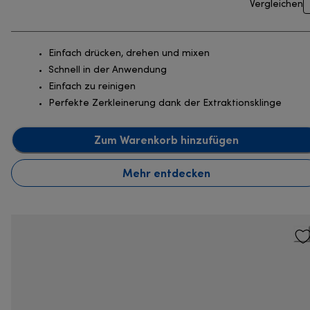
Vergleichen
Einfach drücken, drehen und mixen
Schnell in der Anwendung
Einfach zu reinigen
Perfekte Zerkleinerung dank der Extraktionsklinge
Zum Warenkorb hinzufügen
Mehr entdecken