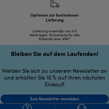
Optionen zur kostenlosen
Kostenl
Lieferung
30 Ta
Lieferung innerhalb von 3-5
Werktagen. Kostenlose für alle
Einkäufe über 49€*
Bleiben Sie auf dem Laufenden!
Melden Sie sich zu unserem Newsletter an
und erhalten Sie 10 % auf Ihren nächsten
Einkauf!
Zum Newsletter anmelden