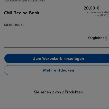
ICE CREAM MAKERS ACCESSORIES
20,00 €
Chill Recipe Book
Inklusive MwSt.-Be
von 3,19 € ( 
MERCH0059
Vergleichen
Zum Warenkorb hinzufügen
Mehr entdecken
Sie sehen 2 von 2 Produkten