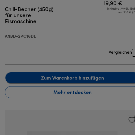
19,90 €
Chill-Becher (450g)
Inklusive MwSt.-Be
für unsere
von 3,18 € ( 
Eismaschine
ANBD-2PC16DL
Vergleichen
Zum Warenkorb hinzufügen
Mehr entdecken