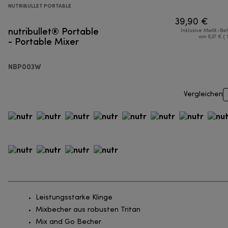
NUTRIBULLET PORTABLE
39,90 €
nutribullet® Portable
Inklusive MwSt.-Be
- Portable Mixer
von 6,37 € ( 
NBP003W
Vergleichen
Leistungsstarke Klinge
Mixbecher aus robusten Tritan
Mix and Go Becher