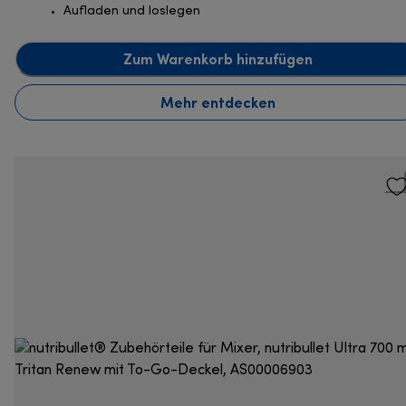
Aufladen und loslegen
Zum Warenkorb hinzufügen
Mehr entdecken