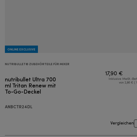
ONLINE EXCLUSIVE
NUTRIBULLET® ZUBEHÖRTEILE FÜR MIXER
17,90 €
nutribullet Ultra 700
Inklusive MwSt.-Be
ml Tritan Renew mit
von 2,86 € ( 
To-Go-Deckel
ANBCTR24DL
Vergleichen