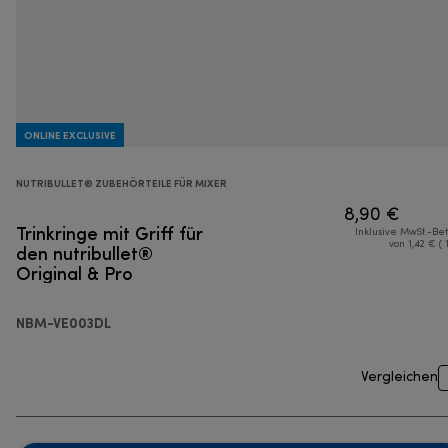
ONLINE EXCLUSIVE
NUTRIBULLET® ZUBEHÖRTEILE FÜR MIXER
8,90 €
Trinkringe mit Griff für
Inklusive MwSt.-Be
den nutribullet®
von 1,42 € ( 
Original & Pro
NBM-VE003DL
Vergleichen