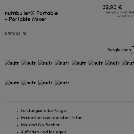
39,90 €
nutribullet® Portable
Inklusive MwSt.-Be
- Portable Mixer
von 6,37 € ( 
NBP003LBL
Vergleichen
Leistungsstarke Klinge
Mixbecher aus robusten Tritan
Mix and Go Becher
Aufladen und loslegen