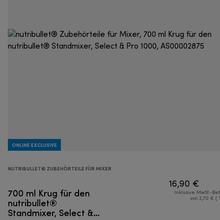
ONLINE EXCLUSIVE
NUTRIBULLET® ZUBEHÖRTEILE FÜR MIXER
16,90 €
700 ml Krug für den
Inklusive MwSt.-Be
nutribullet®
von 2,70 € ( 
Standmixer, Select &