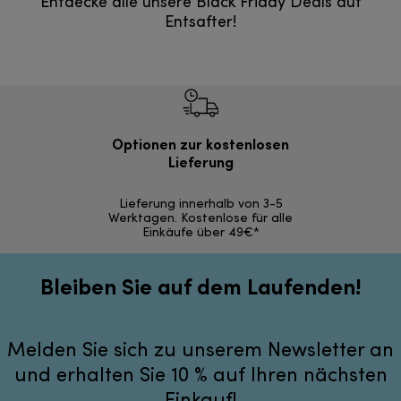
Entdecke alle unsere Black Friday Deals auf
Entsafter!
Optionen zur kostenlosen
Kostenl
Lieferung
30 Ta
Lieferung innerhalb von 3-5
Werktagen. Kostenlose für alle
Einkäufe über 49€*
Bleiben Sie auf dem Laufenden!
Melden Sie sich zu unserem Newsletter an
und erhalten Sie 10 % auf Ihren nächsten