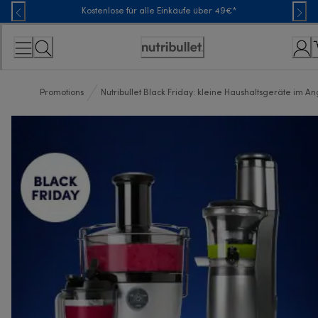
Skip
Kostenlose für alle Einkäufe über 49€*
to
Content
Erklärung
zur
Zugänglichkeit
Promotions
Nutribullet Black Friday: kleine Haushaltsgeräte im A