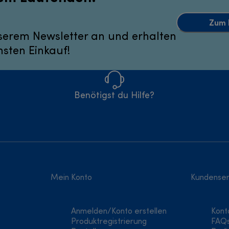
Zum 
serem Newsletter an und erhalten
hsten Einkauf!
Benötigst du Hilfe?
Mein Konto
Kundenser
Anmelden/Konto erstellen
Kont
Produktregistrierung
FAQ