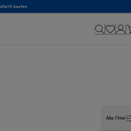
bullet® kaufen
Alle Filter