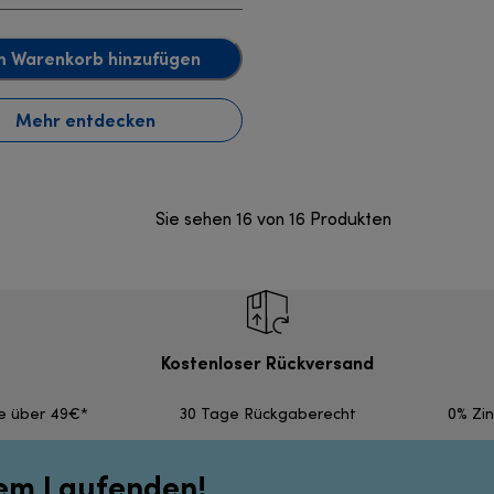
 Warenkorb hinzufügen
Mehr entdecken
Sie sehen 16 von 16 Produkten
Kostenloser Rückversand
fe über 49€*
30 Tage Rückgaberecht
0% Zi
dem Laufenden!