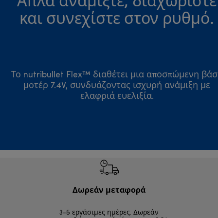
και συνεχίστε στον ρυθμό.
Το nutribullet Flex™ διαθέτει μια αποσπώμενη βά
μοτέρ 7.4V, συνδυάζοντας ισχυρή ανάμιξη με
ελαφριά ευελιξία.
Δωρεάν μεταφορά
Δωρε
3-5 εργάσιμες ημέρες. Δωρεάν
Επιστροφές 