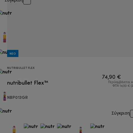
Σύγκριση
NEO
NUTRIBULLET FLEX
74,90 €
nutribullet Flex™
Περιλαμβάνεται 
ΦΠΑ 14,50 € (
NBP013GR
Σύγκριση