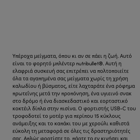
Υπέροχα μείγματα, όπου κι αν σε πάει η ζωή. Αυτό
είναι το φορητό μπλέντερ nutribullet®. Αυτή η
ελαφριά συσκευή σας επιτρέπει να πολτοποιείτε
όλα τα αγαπημένα σας μείγματα χωρίς τη χρήση
καλωδίου ή βύσματος, είτε λαχταράτε ένα ρόφημα
πρωτεΐνης μετά την προπόνηση, ένα υγιεινό σνακ
στο δρόμο ή ένα διασκεδαστικό και εορταστικό
κοκτέιλ δίπλα στην πισίνα. Ο φορτιστής USB-C του
τροφοδοτεί το μοτέρ για περίπου 15 κύκλους
ανάμειξης και το καπάκι του με χερούλι καθιστά
εύκολη τη μεταφορά σε όλες τις δραστηριότητές
σας. Απλώς φορτίστε το, πάρτε το εν κινήσει και