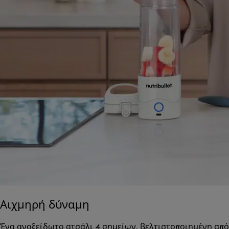
Αιχμηρή δύναμη
Ένα ανοξείδωτο ατσάλι 4 σημείων, βελτιστοποιημένη από