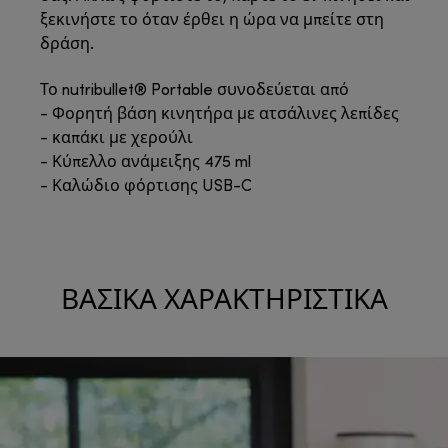
ξεκινήστε το όταν έρθει η ώρα να μπείτε στη
δράση.
Το nutribullet® Portable συνοδεύεται από
- Φορητή βάση κινητήρα με ατσάλινες λεπίδες
- καπάκι με χερούλι
- Κύπελλο ανάμειξης 475 ml
- Καλώδιο φόρτισης USB-C
ΒΑΣΙΚΆ ΧΑΡΑΚΤΗΡΙΣΤΙΚΆ