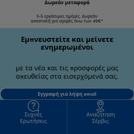
Δωρεάν μεταφορά
Δωρε
3-5 εργάσιμες ημέρες. Δωρεάν
Επιστροφές 
αποστολή για αγορές άνω των 49€*
Εμπνευστείτε και μείνετε
ενημερωμένοι
με τα νέα και τις προσφορές μας
απευθείας στα εισερχόμενά σας.
Εγγραφή για λήψη email
Συχνές
Αναζήτηση
Ερωτήσεις
Σέρβις