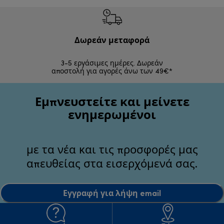
Δωρεάν μεταφορά
Δωρε
3-5 εργάσιμες ημέρες. Δωρεάν
Επιστροφές 
αποστολή για αγορές άνω των 49€*
Εμπνευστείτε και μείνετε
ενημερωμένοι
με τα νέα και τις προσφορές μας
απευθείας στα εισερχόμενά σας.
Εγγραφή για λήψη email