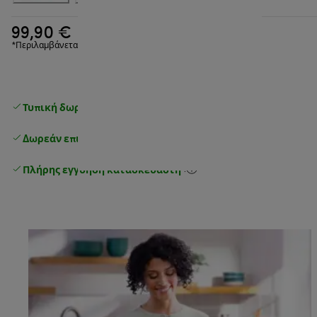
99,90 €
*Περιλαμβάνεται ΦΠΑ
Τυπική δωρεάν παράδοση
άνω των 49 €
Δωρεάν επιστροφές
.
Πλήρης εγγύηση κατασκευαστή
.