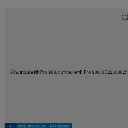
-11 %
EXCLUSIVO ONLINE
MÁS VENDIDO