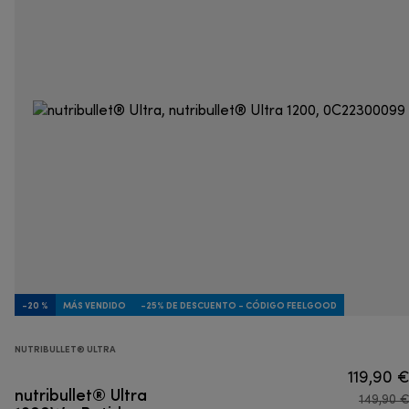
-20 %
MÁS VENDIDO
-25% DE DESCUENTO - CÓDIGO FEELGOOD
NUTRIBULLET® ULTRA
119,90 
nutribullet® Ultra
149,90 