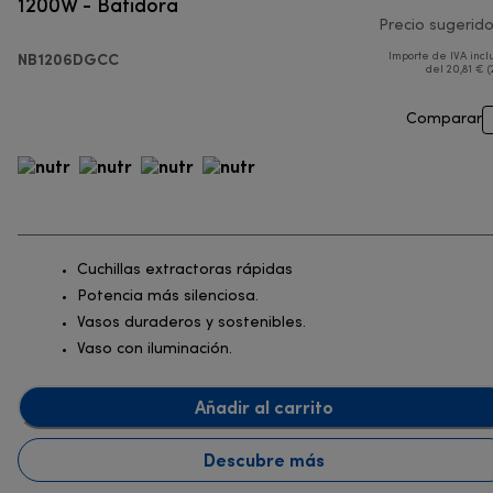
1200W - Batidora
Precio sugerid
NB1206DGCC
Importe de IVA incl
del 20,81 € (
Comparar
Cuchillas extractoras rápidas
Potencia más silenciosa.
Vasos duraderos y sostenibles.
Vaso con iluminación.
Añadir al carrito
Descubre más