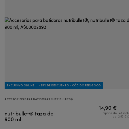
EXCLUSIVO ONLINE
-25% DE DESCUENTO - CÓDIGO FEELGOOD
ACCESORIOS PARA BATIDORAS NUTRIBULLET®
14,90 €
nutribullet® taza de
Importe de IVA incl
900 ml
del 2,59 € (