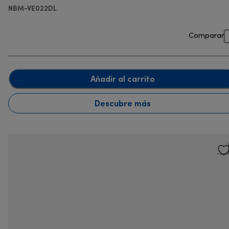
NBM-VE022DL
Comparar
Añadir al carrito
Descubre más