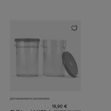
JÄÄTISEMASINATE LISATARVIKUD
19,90 €
Käibemaksuga summa