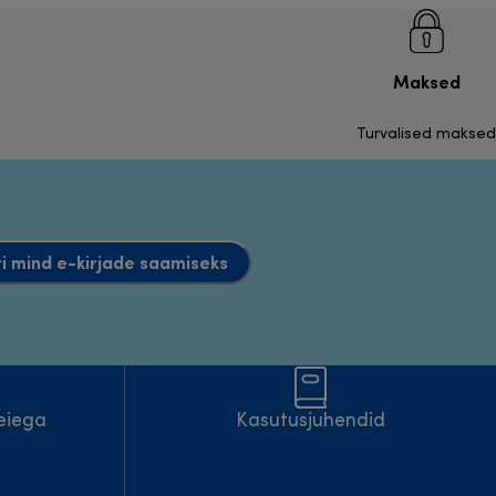
Maksed
Turvalised maksed
i mind e-kirjade saamiseks
eiega
Kasutusjuhendid