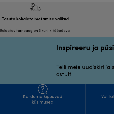
Tasuta kohaletoimetamise valikud
Eeldatav tarneaeg on 3 kuni 4 tööpäeva.
Inspireeru ja püsi
Telli meie uudiskiri ja
ostult
Korduma kippuvad
Volit
küsimused