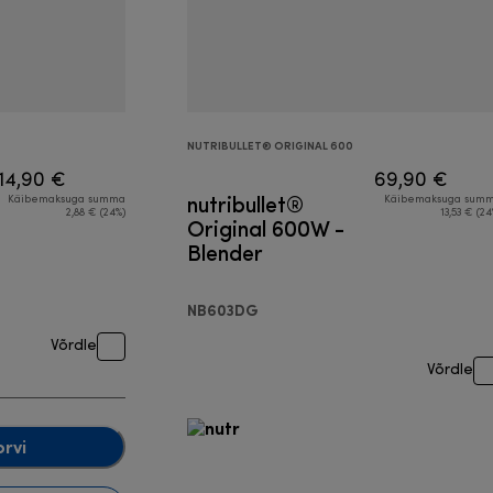
NUTRIBULLET® ORIGINAL 600
14,90 €
69,90 €
nutribullet®
Käibemaksuga summa
Käibemaksuga sum
2,88 € (24%)
13,53 € (24
Original 600W -
Blender
NB603DG
Võrdle
Võrdle
orvi