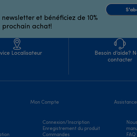
S'ab
 newsletter et bénéficiez de 10%
e prochain achat!
vice Localisateur
Besoin d’aide? 
contacter
Mon Compte
Assistance
Connexion/Inscription
Nous
Enregistrement du produit
manu
ation
Commandes
FAQ