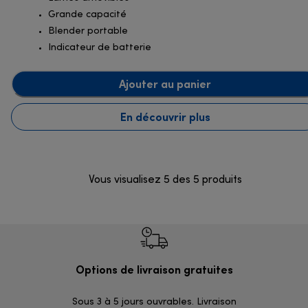
Grande capacité
Blender portable
Indicateur de batterie
Ajouter au panier
En découvrir plus
Vous visualisez 5 des 5 produits
Options de livraison gratuites
Ret
Sous 3 à 5 jours ouvrables. Livraison
Simples et 