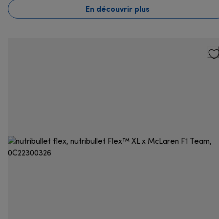
En découvrir plus