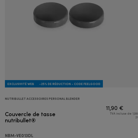
EXCLUSIVITÉ WEB
-25% DE RÉDUCTION - CODE FEELGOOD
NUTRIBULLET ACCESSOIRES PERSONAL BLENDER
11,90 €
Couvercle de tasse
TVA incluse de 1,98
nutribullet®
2
NBM-VE013DL