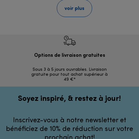
voir plus
Options de livraison gratuites
Ret
Sous 3 à 5 jours ouvrables. Livraison
Simples et 
gratuite pour tout achat supérieur à
49 €*
Soyez inspiré, & restez à jour!
Inscrivez-vous à notre newsletter et
bénéficiez de 10% de réduction sur votre
prochain achat!