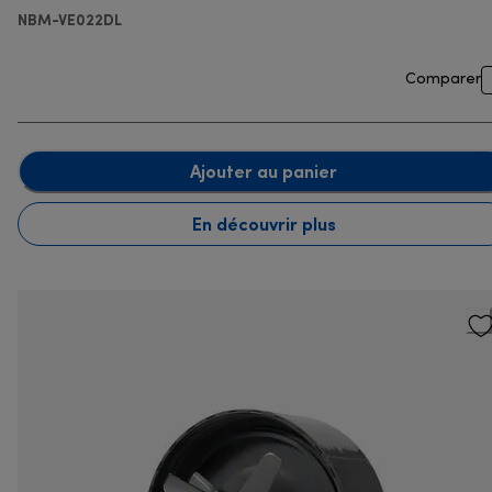
NBM-VE022DL
Comparer
Ajouter au panier
En découvrir plus