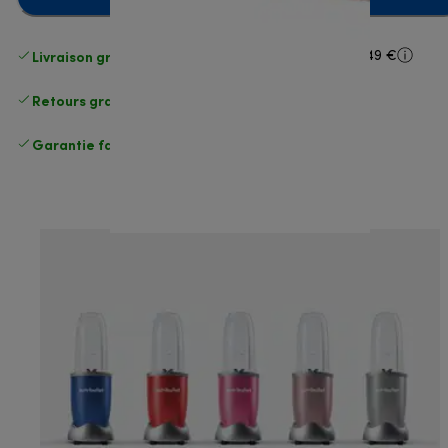
Livraison gratuite standard
standard à partir de 49 €
Retours gratuits
.
Garantie fabricant complète
.