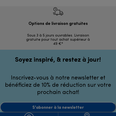
Options de livraison gratuites
Ret
Sous 3 à 5 jours ouvrables. Livraison
Simples et 
gratuite pour tout achat supérieur à
49 €*
Soyez inspiré, & restez à jour!
Inscrivez-vous à notre newsletter et
bénéficiez de 10% de réduction sur votre
prochain achat!
S'abonner à la newsletter