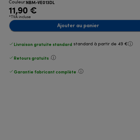
NBM-VE013DL
Couleur
:
11,90 €
*TVA incluse
Ajouter au panier
Livraison gratuite standard
standard à partir de 49 €
Retours gratuits
.
Garantie fabricant complète
.