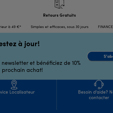
Retours Gratuits
rieur à 49 €*
Simples et efficaces, sous 30 jours
FINANCEM
estez à jour!
S'ab
 newsletter et bénéficiez de 10%
e prochain achat!
vice Localisateur
Besoin d’aide? 
contacter