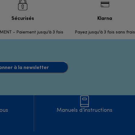
Sécurisés
Klarna
ENT - Paiement jusqu'à 3 fois
Payez jusqu'à 3 fois sans frais
onner à la newsletter
Nous
Manuels d’instructions