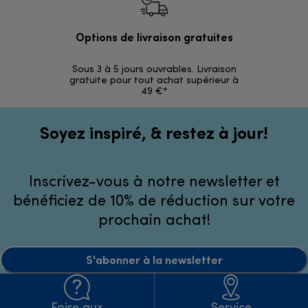
Options de livraison gratuites
Ret
Sous 3 à 5 jours ouvrables. Livraison
Simples et 
gratuite pour tout achat supérieur à
49 €*
Soyez inspiré, & restez à jour!
Inscrivez-vous à notre newsletter et
bénéficiez de 10% de réduction sur votre
prochain achat!
S'abonner à la newsletter