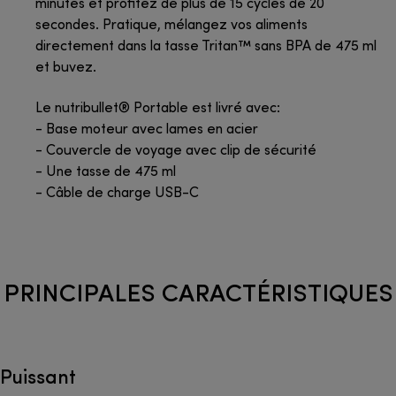
minutes et profitez de plus de 15 cycles de 20
secondes. Pratique, mélangez vos aliments
directement dans la tasse Tritan™ sans BPA de 475 ml
et buvez.
Le nutribullet® Portable est livré avec:
- Base moteur avec lames en acier
- Couvercle de voyage avec clip de sécurité
- Une tasse de 475 ml
- Câble de charge USB-C
PRINCIPALES CARACTÉRISTIQUES
Puissant