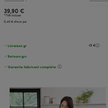
39,90 €
*TVA incluse
0,40 € d’eco-part
Livraison gratuite standard
standard à partir de 49 €
Retours gratuits
.
Garantie fabricant complète
.